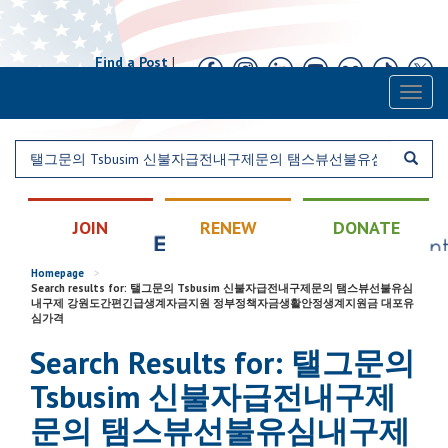
Find a Post
|
Calendar
|
Contact
Toggl
naviga
JOIN
RENEW
DONATE
Homepage
>
Search results for: 탤그문의 Tsbusim 신불자급전내구제문의 탬스뷰선불유심
내구제 강원도간편긴급생계자금지원 정부정책자금생활안정생계지원금 대포유
심가격
Search Results for: 탤그문의
Tsbusim 신불자급전내구제
문의 탬스뷰선불유심내구제