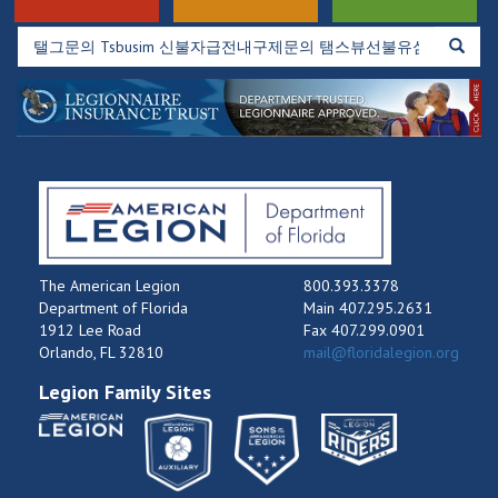
The American Legion
800.393.3378
Department of Florida
Main 407.295.2631
1912 Lee Road
Fax 407.299.0901
Orlando, FL 32810
mail@floridalegion.org
Legion Family Sites