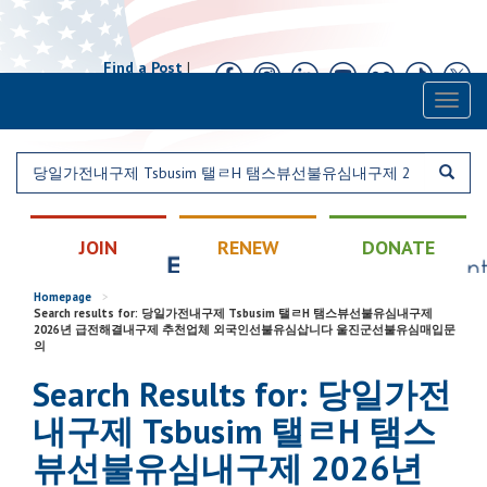
Find a Post
|
Calendar
|
Contact
Toggl
naviga
JOIN
RENEW
DONATE
Homepage
>
Search results for: 당일가전내구제 Tsbusim 탤ㄹH 탬스뷰선불유심내구제
2026년 급전해결내구제 추천업체 외국인선불유심삽니다 울진군선불유심매입문
의
Search Results for: 당일가전
내구제 Tsbusim 탤ㄹH 탬스
뷰선불유심내구제 2026년