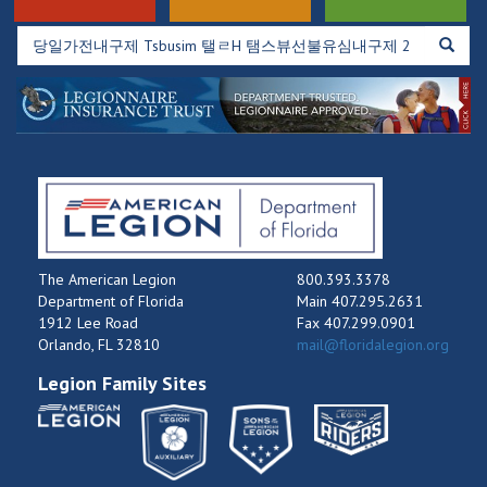
The American Legion
800.393.3378
Department of Florida
Main 407.295.2631
1912 Lee Road
Fax 407.299.0901
Orlando, FL 32810
mail@floridalegion.org
Legion Family Sites